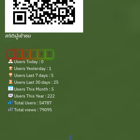
สถิติผู้เข้าชม
0
5
4
7
8
7
Users Today : 0
Users Yesterday : 1
Users Last 7 days : 5
Users Last 30 days : 25
Users This Month : 5
Users This Year : 222
Total Users : 54787
Total views : 79095