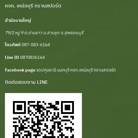
หจก. เหน่อบุรี ทรานสปอร์ต
สำนักงานใหญ่
79/2 หมู่ 9 ต.ย่านยาว อ.สามชุก จ.สุพรรณบุรี
โทรศัพท์
087-083-6164
Line ID
0870836164
Facebook page
รถปทุมธานี นนทบุรี หจก.เหน่อบุรี ทรานสปอร์ต
ติดต่อสอบถาม LINE