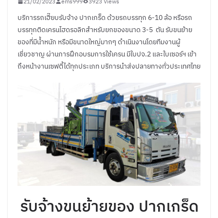
21/02/2023
ems999
3923 Views
บริการรถเฮี๊ยบรับจ้าง ปากเกร็ด ด้วยรถบรรทุก 6-10 ล้อ หรือรถ
บรรทุกติดเครนไฮดรอลิกสำหรับยกของขนาด 3-5 ตัน รับขนย้าย
ของที่มีน้ำหนัก หรือมีขนาดใหญ่มากๆ ดำเนินงานโดยทีมงานผู้
เชี่ยวชาญ ผ่านการฝึกอบรมการใช้เครน มีใบปจ.2 และใบเซอร์ฯ เข้า
ถึงหน้างานเซฟตี้ได้ทุกประเภท บริการนำส่งปลายทางทั่วประเทศไทย
รับจ้างขนย้ายของ ปากเกร็ด