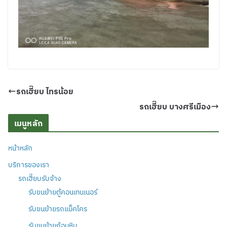
รถเฮี๊ยบ ไทรน้อย
รถเฮี๊ยบ บางศรีเมือง
เมนูหลัก
หน้าหลัก
บริการของเรา
รถเฮี๊ยบรับจ้าง
รับขนย้ายตู้คอนเทนเนอร์
รับขนย้ายรถแม็คโคร
รับขนย้ายก้อนหิน