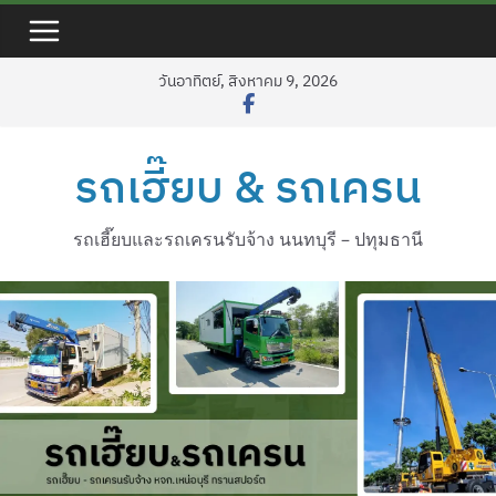
Skip
to
content
วันอาทิตย์, สิงหาคม 9, 2026
รถเฮี๊ยบ & รถเครน
รถเฮี๊ยบและรถเครนรับจ้าง นนทบุรี – ปทุมธานี