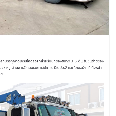
 หรือรถบรรทุกติดเครนไฮดรอลิกสำหรับยกของขนาด 3-5 ตัน รับขนย้ายของ
ชี่ยวชาญ ผ่านการฝึกอบรมการใช้เครน มีใบปจ.2 และใบเซอร์ฯ เข้าถึงหน้า
ทย