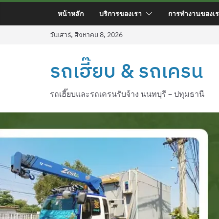
Skip
หน้าหลัก
บริการของเรา
การทำงานของเร
to
content
วันเสาร์, สิงหาคม 8, 2026
รถเฮี๊ยบ & รถเครน
รถเฮี๊ยบและรถเครนรับจ้าง นนทบุรี – ปทุมธานี