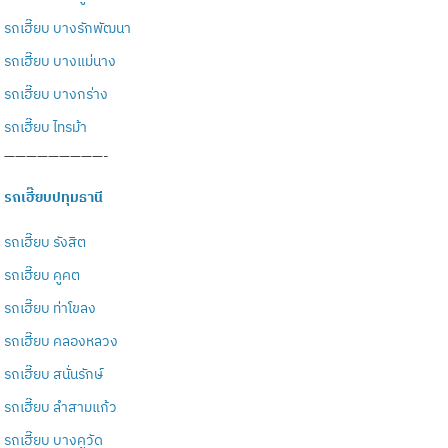
รถเฮี๊ยบ บางรักพัฒนา
รถเฮี๊ยบ บางแม่นาง
รถเฮี๊ยบ บางกร่าง
รถเฮี๊ยบ ไทรม้า
—————————-
รถเฮี๊ยบปทุมธานี
รถเฮี๊ยบ รังสิต
รถเฮี๊ยบ คูคต
รถเฮี๊ยบ ท่าโขลง
รถเฮี๊ยบ คลองหลวง
รถเฮี๊ยบ สนั่นรักษ์
รถเฮี๊ยบ ลำสามแก้ว
รถเฮี๊ยบ บางคูวัด