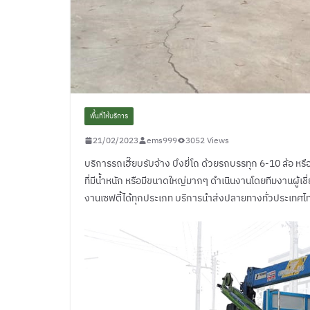
พื้นที่ให้บริการ
21/02/2023
ems999
3052 Views
บริการรถเฮี๊ยบรับจ้าง บึงยี่โถ ด้วยรถบรรทุก 6-10 ล้อ
ที่มีน้ำหนัก หรือมีขนาดใหญ่มากๆ ดำเนินงานโดยทีมงานผู้เ
งานเซฟตี้ได้ทุกประเภท บริการนำส่งปลายทางทั่วประเทศไ