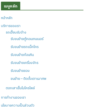
เมนูหลัก
หน้าหลัก
บริการของเรา
รถเฮี๊ยบรับจ้าง
รับขนย้ายตู้คอนเทนเนอร์
รับขนย้ายรถแม็คโคร
รับขนย้ายก้อนหิน
รับขนย้ายเครื่องจักร
รับขนย้ายของ
ขนย้าย – ติดตั้งเตาเผาศพ
ตอกเสาเข็มไมโครไพล์
การทำงานของเรา
นโยบายความเป็นส่วนตัว