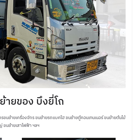
ย้ายของ บึงยี่โถ
การขนย้ายเครื่องจักร ขนย้ายรถแบคโฮ ขนย้ายตู้คอนเทนเนอร์ ขนย้ายต้นไม้
่ ขนย้ายเสาไฟฟ้า ฯลฯ