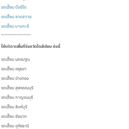
รถเฮี๊ยบ บึงยี่โถ
รถเฮี๊ยบ ลาดสวาย
รถเฮี๊ยบ บางกะดี
—————————-
ให้บริการพื้นที่จังหวัดใกล้เคียง ดังนี้
รถเฮี๊ยบ นครปฐม
รถเฮี๊ยบ อยุธยา
รถเฮี๊ยบ อ่างทอง
รถเฮี๊ยบ สุพรรณบุรี
รถเฮี๊ยบ กาญจนบุรี
รถเฮี๊ยบ สิงห์บุรี
รถเฮี๊ยบ ชัยนาท
รถเฮี๊ยบ อุทัยธานี