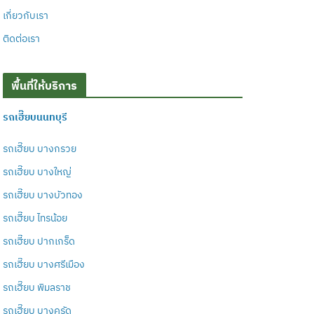
เกี่ยวกับเรา
ติดต่อเรา
พื้นที่ให้บริการ
รถเฮี๊ยบนนทบุรี
รถเฮี๊ยบ บางกรวย
รถเฮี๊ยบ บางใหญ่
รถเฮี๊ยบ บางบัวทอง
รถเฮี๊ยบ ไทรน้อย
รถเฮี๊ยบ ปากเกร็ด
รถเฮี๊ยบ บางศรีเมือง
รถเฮี๊ยบ พิมลราช
รถเฮี๊ยบ บางคูรัด