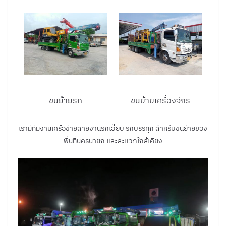
ขนย้ายรถ
ขนย้ายเครื่องจักร
เรามีทีมงานเครือข่ายสายงานรถเฮี๊ยบ รถบรรทุก สำหรับขนย้ายของ
พื้นที่นครนายก และละแวกใกล้เคียง