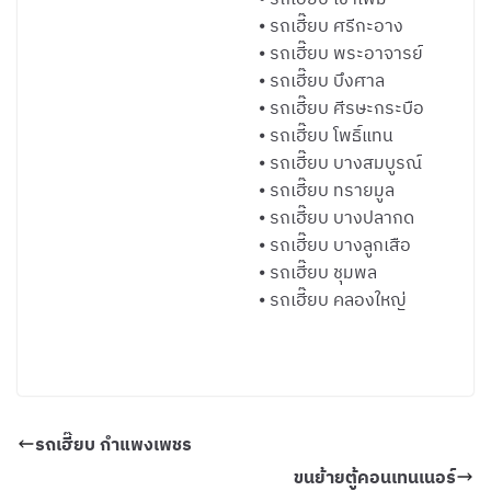
⦁ รถเฮี๊ยบ ศรีกะอาง
⦁ รถเฮี๊ยบ พระอาจารย์
⦁ รถเฮี๊ยบ บึงศาล
⦁ รถเฮี๊ยบ ศีรษะกระบือ
⦁ รถเฮี๊ยบ โพธิ์แทน
⦁ รถเฮี๊ยบ บางสมบูรณ์
⦁ รถเฮี๊ยบ ทรายมูล
⦁ รถเฮี๊ยบ บางปลากด
⦁ รถเฮี๊ยบ บางลูกเสือ
⦁ รถเฮี๊ยบ ชุมพล
⦁ รถเฮี๊ยบ คลองใหญ่
รถเฮี๊ยบ กำแพงเพชร
ขนย้ายตู้คอนเทนเนอร์