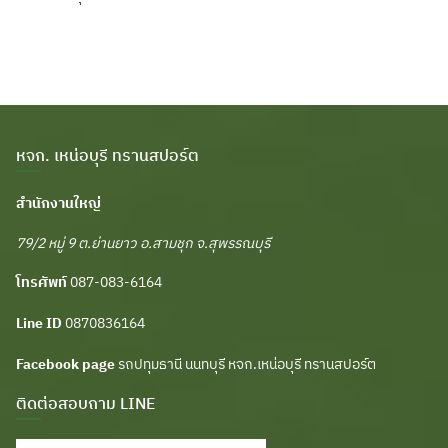
หจก. เหน่อบุรี ทรานสปอร์ต
สำนักงานใหญ่
79/2 หมู่ 9 ต.ย่านยาว อ.สามชุก จ.สุพรรณบุรี
โทรศัพท์
087-083-6164
Line ID
0870836164
Facebook page
รถปทุมธานี นนทบุรี หจก.เหน่อบุรี ทรานสปอร์ต
ติดต่อสอบถาม LINE