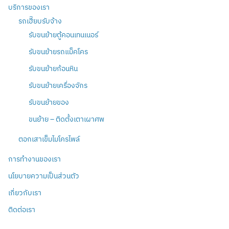
บริการของเรา
รถเฮี๊ยบรับจ้าง
รับขนย้ายตู้คอนเทนเนอร์
รับขนย้ายรถแม็คโคร
รับขนย้ายก้อนหิน
รับขนย้ายเครื่องจักร
รับขนย้ายของ
ขนย้าย – ติดตั้งเตาเผาศพ
ตอกเสาเข็มไมโครไพล์
การทำงานของเรา
นโยบายความเป็นส่วนตัว
เกี่ยวกับเรา
ติดต่อเรา