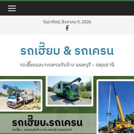
Skip
to
content
วันอาทิตย์, สิงหาคม 9, 2026
รถเฮี๊ยบ & รถเครน
รถเฮี๊ยบและรถเครนรับจ้าง นนทบุรี – ปทุมธานี