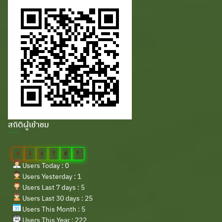
สถิติผู้เข้าชม
0
5
4
7
8
7
Users Today : 0
Users Yesterday : 1
Users Last 7 days : 5
Users Last 30 days : 25
Users This Month : 5
Users This Year : 222