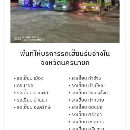
พื้นที่ให้บริการรถเฮี๊ยบรับจ้างใน
จังหวัดนครนายก
⦁ รถเฮี๊ยบ เมือง
⦁ รถเฮี๊ยบ ท่าช้าง
นครนายก
⦁ รถเฮี๊ยบ บ้านใหญ่
⦁ รถเฮี๊ยบ ปากพลี
⦁ รถเฮี๊ยบ วังกระโจม
⦁ รถเฮี๊ยบ บ้านนา
⦁ รถเฮี๊ยบ ท่าทราย
⦁ รถเฮี๊ยบ องครักษ์
⦁ รถเฮี๊ยบ ดอนยอ
⦁ รถเฮี๊ยบ ศรีจุฬา
⦁ รถเฮี๊ยบ ดงละคร
⦁ รถเฮี๊ยบ ศรีนาวา