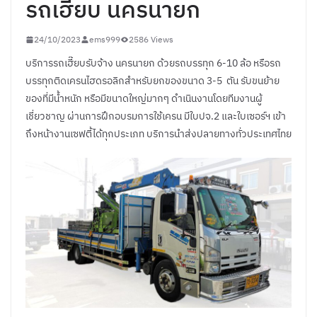
รถเฮี๊ยบ นครนายก
24/10/2023
ems999
2586 Views
บริการรถเฮี๊ยบรับจ้าง นครนายก ด้วยรถบรรทุก 6-10 ล้อ หรือรถ
บรรทุกติดเครนไฮดรอลิกสำหรับยกของขนาด 3-5 ตัน รับขนย้าย
ของที่มีน้ำหนัก หรือมีขนาดใหญ่มากๆ ดำเนินงานโดยทีมงานผู้
เชี่ยวชาญ ผ่านการฝึกอบรมการใช้เครน มีใบปจ.2 และใบเซอร์ฯ เข้า
ถึงหน้างานเซฟตี้ได้ทุกประเภท บริการนำส่งปลายทางทั่วประเทศไทย