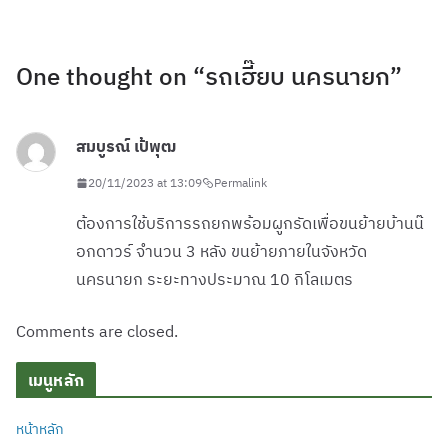
One thought on “
รถเฮี๊ยบ นครนายก
”
สมบูรณ์ เป้พุฒ
20/11/2023 at 13:09
Permalink
ต้องการใช้บริการรถยกพร้อมผูกรัดเพื่อขนย้ายบ้านน๊
อกดาวร์ จำนวน 3 หลัง ขนย้ายภายในจังหวัด
นครนายก ระยะทางประมาณ 10 กิโลเมตร
Comments are closed.
เมนูหลัก
หน้าหลัก