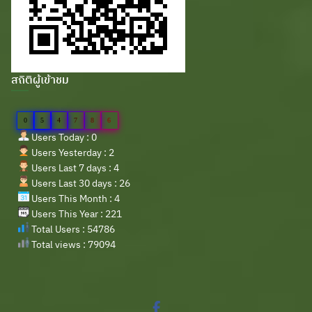
สถิติผู้เข้าชม
0
5
4
7
8
6
Users Today : 0
Users Yesterday : 2
Users Last 7 days : 4
Users Last 30 days : 26
Users This Month : 4
Users This Year : 221
Total Users : 54786
Total views : 79094