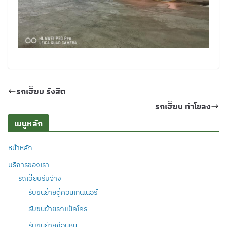
รถเฮี๊ยบ รังสิต
รถเฮี๊ยบ ท่าโขลง
เมนูหลัก
หน้าหลัก
บริการของเรา
รถเฮี๊ยบรับจ้าง
รับขนย้ายตู้คอนเทนเนอร์
รับขนย้ายรถแม็คโคร
รับขนย้ายก้อนหิน