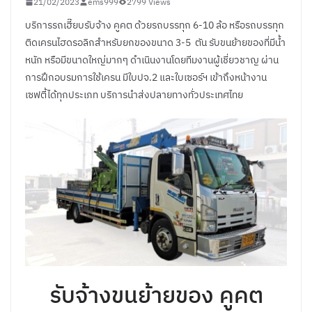
21/02/2023
ems999
2799 Views
บริการรถเฮี๊ยบรับจ้าง คูคต ด้วยรถบรรทุก 6-10 ล้อ หรือรถบรรทุก
ติดเครนไฮดรอลิกสำหรับยกของขนาด 3-5 ตัน รับขนย้ายของที่มีน้ำ
หนัก หรือมีขนาดใหญ่มากๆ ดำเนินงานโดยทีมงานผู้เชี่ยวชาญ ผ่าน
การฝึกอบรมการใช้เครน มีใบปจ.2 และใบเซอร์ฯ เข้าถึงหน้างาน
เซฟตี้ได้ทุกประเภท บริการนำส่งปลายทางทั่วประเทศไทย
รับจ้างขนย้ายของ คูคต