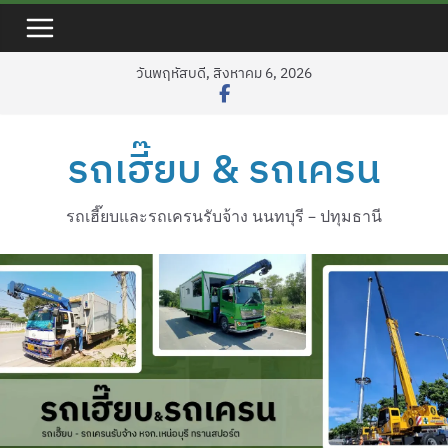
Skip
to
content
วันพฤหัสบดี, สิงหาคม 6, 2026
รถเฮี๊ยบ & รถเครน
รถเฮี๊ยบและรถเครนรับจ้าง นนทบุรี – ปทุมธานี