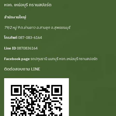
หจก. เหน่อบุรี ทรานสปอร์ต
สำนักงานใหญ่
79/2 หมู่ 9 ต.ย่านยาว อ.สามชุก จ.สุพรรณบุรี
โทรศัพท์
087-083-6164
Line ID
0870836164
Facebook page
รถปทุมธานี นนทบุรี หจก.เหน่อบุรี ทรานสปอร์ต
ติดต่อสอบถาม LINE