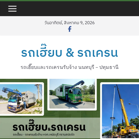
Skip
to
content
วันอาทิตย์, สิงหาคม 9, 2026
รถเฮี๊ยบ & รถเครน
รถเฮี๊ยบและรถเครนรับจ้าง นนทบุรี – ปทุมธานี