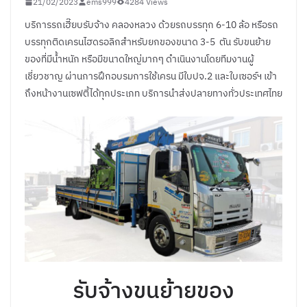
21/02/2023
ems999
4284 Views
บริการรถเฮี๊ยบรับจ้าง คลองหลวง ด้วยรถบรรทุก 6-10 ล้อ หรือรถ
บรรทุกติดเครนไฮดรอลิกสำหรับยกของขนาด 3-5 ตัน รับขนย้าย
ของที่มีน้ำหนัก หรือมีขนาดใหญ่มากๆ ดำเนินงานโดยทีมงานผู้
เชี่ยวชาญ ผ่านการฝึกอบรมการใช้เครน มีใบปจ.2 และใบเซอร์ฯ เข้า
ถึงหน้างานเซฟตี้ได้ทุกประเภท บริการนำส่งปลายทางทั่วประเทศไทย
รับจ้างขนย้ายของ