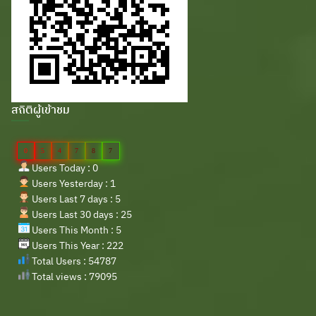
สถิติผู้เข้าชม
0
5
4
7
8
7
Users Today : 0
Users Yesterday : 1
Users Last 7 days : 5
Users Last 30 days : 25
Users This Month : 5
Users This Year : 222
Total Users : 54787
Total views : 79095