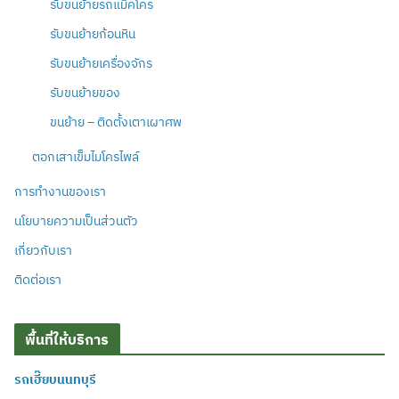
รับขนย้ายรถแม็คโคร
รับขนย้ายก้อนหิน
รับขนย้ายเครื่องจักร
รับขนย้ายของ
ขนย้าย – ติดตั้งเตาเผาศพ
ตอกเสาเข็มไมโครไพล์
การทำงานของเรา
นโยบายความเป็นส่วนตัว
เกี่ยวกับเรา
ติดต่อเรา
พื้นที่ให้บริการ
รถเฮี๊ยบนนทบุรี