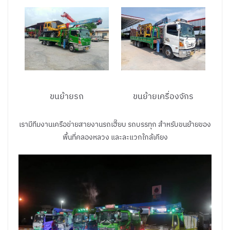
ขนย้ายรถ
ขนย้ายเครื่องจักร
เรามีทีมงานเครือข่ายสายงานรถเฮี๊ยบ รถบรรทุก สำหรับขนย้ายของ
พื้นที่คลองหลวง และละแวกใกล้เคียง