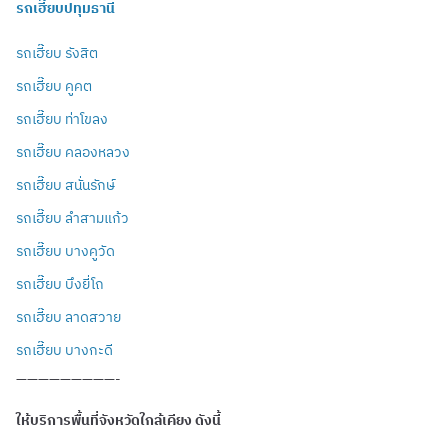
รถเฮี๊ยบปทุมธานี
รถเฮี๊ยบ รังสิต
รถเฮี๊ยบ คูคต
รถเฮี๊ยบ ท่าโขลง
รถเฮี๊ยบ คลองหลวง
รถเฮี๊ยบ สนั่นรักษ์
รถเฮี๊ยบ ลำสามแก้ว
รถเฮี๊ยบ บางคูวัด
รถเฮี๊ยบ บึงยี่โถ
รถเฮี๊ยบ ลาดสวาย
รถเฮี๊ยบ บางกะดี
—————————-
ให้บริการพื้นที่จังหวัดใกล้เคียง ดังนี้