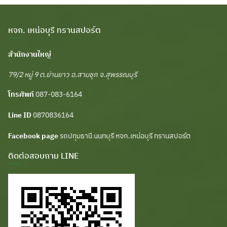
หจก. เหน่อบุรี ทรานสปอร์ต
สำนักงานใหญ่
79/2 หมู่ 9 ต.ย่านยาว อ.สามชุก จ.สุพรรณบุรี
โทรศัพท์
087-083-6164
Line ID
0870836164
Facebook page
รถปทุมธานี นนทบุรี หจก.เหน่อบุรี ทรานสปอร์ต
ติดต่อสอบถาม LINE