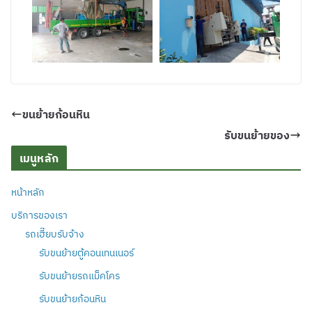
ขนย้ายก้อนหิน
รับขนย้ายของ
เมนูหลัก
หน้าหลัก
บริการของเรา
รถเฮี๊ยบรับจ้าง
รับขนย้ายตู้คอนเทนเนอร์
รับขนย้ายรถแม็คโคร
รับขนย้ายก้อนหิน