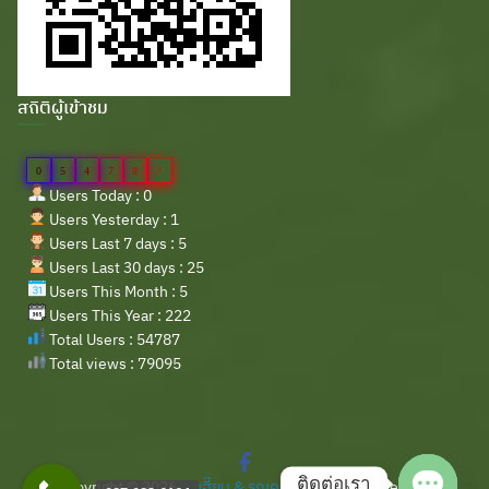
สถิติผู้เข้าชม
0
5
4
7
8
7
Users Today : 0
Users Yesterday : 1
Users Last 7 days : 5
Users Last 30 days : 25
Users This Month : 5
Users This Year : 222
Total Users : 54787
Total views : 79095
ติดต่อเรา
Copyright © 2026
รถเฮี๊ยบ & รถเครน
. All rights reserved.