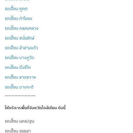
รถเฮี๊ยบ คูคต
รถเฮี๊ยบ ท่าโขลง
รถเฮี๊ยบ คลองหลวง
รถเฮี๊ยบ สนั่นรักษ์
รถเฮี๊ยบ ลำสามแก้ว
รถเฮี๊ยบ บางคูวัด
รถเฮี๊ยบ บึงยี่โถ
รถเฮี๊ยบ ลาดสวาย
รถเฮี๊ยบ บางกะดี
—————————-
ให้บริการพื้นที่จังหวัดใกล้เคียง ดังนี้
รถเฮี๊ยบ นครปฐม
รถเฮี๊ยบ อยุธยา