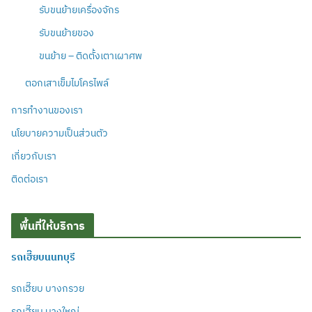
รับขนย้ายเครื่องจักร
รับขนย้ายของ
ขนย้าย – ติดตั้งเตาเผาศพ
ตอกเสาเข็มไมโครไพล์
การทำงานของเรา
นโยบายความเป็นส่วนตัว
เกี่ยวกับเรา
ติดต่อเรา
พื้นที่ให้บริการ
รถเฮี๊ยบนนทบุรี
รถเฮี๊ยบ บางกรวย
รถเฮี๊ยบ บางใหญ่