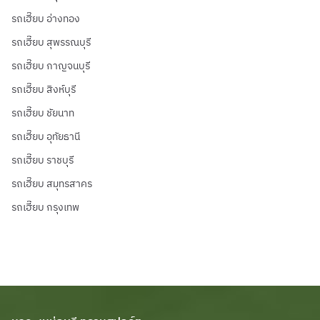
รถเฮี๊ยบ อ่างทอง
รถเฮี๊ยบ สุพรรณบุรี
รถเฮี๊ยบ กาญจนบุรี
รถเฮี๊ยบ สิงห์บุรี
รถเฮี๊ยบ ชัยนาท
รถเฮี๊ยบ อุทัยธานี
รถเฮี๊ยบ ราชบุรี
รถเฮี๊ยบ สมุทรสาคร
รถเฮี๊ยบ กรุงเทพ