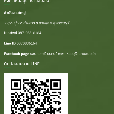
หจก. เหน่อบุรี ทรานสปอร์ต
สำนักงานใหญ่
79/2 หมู่ 9 ต.ย่านยาว อ.สามชุก จ.สุพรรณบุรี
โทรศัพท์
087-083-6164
Line ID
0870836164
Facebook page
รถปทุมธานี นนทบุรี หจก.เหน่อบุรี ทรานสปอร์ต
ติดต่อสอบถาม LINE