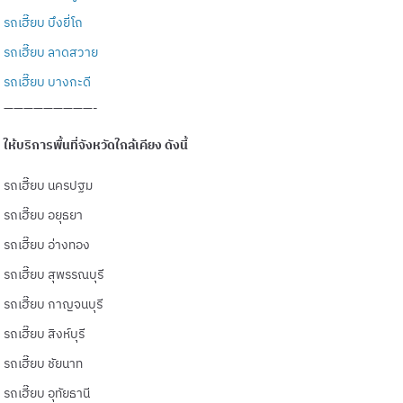
รถเฮี๊ยบ บึงยี่โถ
รถเฮี๊ยบ ลาดสวาย
รถเฮี๊ยบ บางกะดี
—————————-
ให้บริการพื้นที่จังหวัดใกล้เคียง ดังนี้
รถเฮี๊ยบ นครปฐม
รถเฮี๊ยบ อยุธยา
รถเฮี๊ยบ อ่างทอง
รถเฮี๊ยบ สุพรรณบุรี
รถเฮี๊ยบ กาญจนบุรี
รถเฮี๊ยบ สิงห์บุรี
รถเฮี๊ยบ ชัยนาท
รถเฮี๊ยบ อุทัยธานี