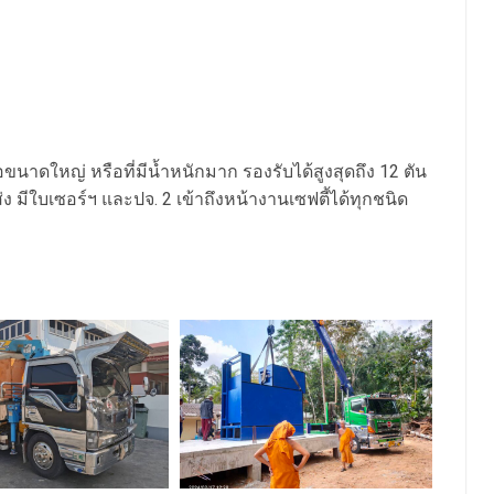
นาดใหญ่ หรือที่มีน้ำหนักมาก รองรับได้สูงสุดถึง 12 ตัน
 มีใบเซอร์ฯ และปจ. 2 เข้าถึงหน้างานเซฟตี้ได้ทุกชนิด