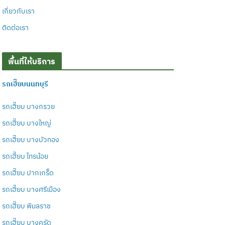
เกี่ยวกับเรา
ติดต่อเรา
พื้นที่ให้บริการ
รถเฮี๊ยบนนทบุรี
รถเฮี๊ยบ บางกรวย
รถเฮี๊ยบ บางใหญ่
รถเฮี๊ยบ บางบัวทอง
รถเฮี๊ยบ ไทรน้อย
รถเฮี๊ยบ ปากเกร็ด
รถเฮี๊ยบ บางศรีเมือง
รถเฮี๊ยบ พิมลราช
รถเฮี๊ยบ บางคูรัด