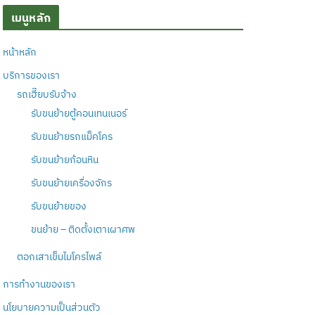
เมนูหลัก
หน้าหลัก
บริการของเรา
รถเฮี๊ยบรับจ้าง
รับขนย้ายตู้คอนเทนเนอร์
รับขนย้ายรถแม็คโคร
รับขนย้ายก้อนหิน
รับขนย้ายเครื่องจักร
รับขนย้ายของ
ขนย้าย – ติดตั้งเตาเผาศพ
ตอกเสาเข็มไมโครไพล์
การทำงานของเรา
นโยบายความเป็นส่วนตัว