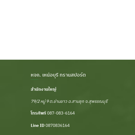
หจก. เหน่อบุรี ทรานสปอร์ต
สำนักงานใหญ่
79/2 หมู่ 9 ต.ย่านยาว อ.สามชุก จ.สุพรรณบุรี
โทรศัพท์
087-083-6164
Line ID
0870836164