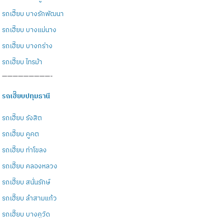
รถเฮี๊ยบ บางรักพัฒนา
รถเฮี๊ยบ บางแม่นาง
รถเฮี๊ยบ บางกร่าง
รถเฮี๊ยบ ไทรม้า
—————————-
รถเฮี๊ยบปทุมธานี
รถเฮี๊ยบ รังสิต
รถเฮี๊ยบ คูคต
รถเฮี๊ยบ ท่าโขลง
รถเฮี๊ยบ คลองหลวง
รถเฮี๊ยบ สนั่นรักษ์
รถเฮี๊ยบ ลำสามแก้ว
รถเฮี๊ยบ บางคูวัด