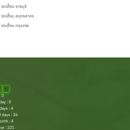
รถเฮี๊ยบ ราชบุรี
รถเฮี๊ยบ สมุทรสาคร
รถเฮี๊ยบ กรุงเทพ
6
: 0
ay : 0
days : 4
 days : 26
onth : 4
ar : 221