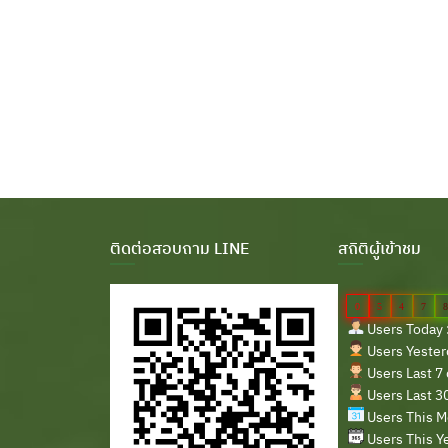
ติดต่อสอบถาม LINE
สถิติผู้เข้าชม
0
5
4
7
8
Users Today 
Users Yesterd
Users Last 7 
Users Last 30
Users This M
Users This Ye