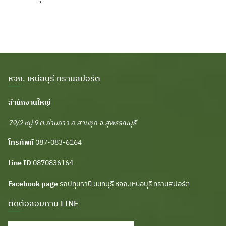
หจก. เหน่อบุรี ทรานสปอร์ต
สำนักงานใหญ่
79/2 หมู่ 9 ต.ย่านยาว อ.สามชุก จ.สุพรรณบุรี
โทรศัพท์
087-083-6164
Line ID
0870836164
Facebook page
รถปทุมธานี นนทบุรี หจก.เหน่อบุรี ทรานสปอร์ต
ติดต่อสอบถาม LINE