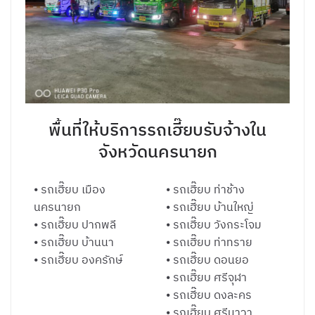
พื้นที่ให้บริการรถเฮี๊ยบรับจ้างใน
จังหวัดนครนายก
⦁ รถเฮี๊ยบ เมือง
⦁ รถเฮี๊ยบ ท่าช้าง
นครนายก
⦁ รถเฮี๊ยบ บ้านใหญ่
⦁ รถเฮี๊ยบ ปากพลี
⦁ รถเฮี๊ยบ วังกระโจม
⦁ รถเฮี๊ยบ บ้านนา
⦁ รถเฮี๊ยบ ท่าทราย
⦁ รถเฮี๊ยบ องครักษ์
⦁ รถเฮี๊ยบ ดอนยอ
⦁ รถเฮี๊ยบ ศรีจุฬา
⦁ รถเฮี๊ยบ ดงละคร
⦁ รถเฮี๊ยบ ศรีนาวา