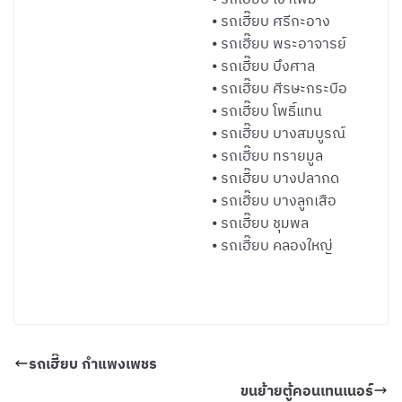
⦁ รถเฮี๊ยบ ศรีกะอาง
⦁ รถเฮี๊ยบ พระอาจารย์
⦁ รถเฮี๊ยบ บึงศาล
⦁ รถเฮี๊ยบ ศีรษะกระบือ
⦁ รถเฮี๊ยบ โพธิ์แทน
⦁ รถเฮี๊ยบ บางสมบูรณ์
⦁ รถเฮี๊ยบ ทรายมูล
⦁ รถเฮี๊ยบ บางปลากด
⦁ รถเฮี๊ยบ บางลูกเสือ
⦁ รถเฮี๊ยบ ชุมพล
⦁ รถเฮี๊ยบ คลองใหญ่
รถเฮี๊ยบ กำแพงเพชร
ขนย้ายตู้คอนเทนเนอร์