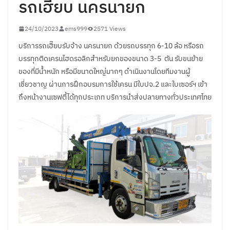
รถเฮี๊ยบ นครนายก
24/10/2023
ems999
2571 Views
บริการรถเฮี๊ยบรับจ้าง นครนายก ด้วยรถบรรทุก 6-10 ล้อ หรือรถ
บรรทุกติดเครนไฮดรอลิกสำหรับยกของขนาด 3-5 ตัน รับขนย้าย
ของที่มีน้ำหนัก หรือมีขนาดใหญ่มากๆ ดำเนินงานโดยทีมงานผู้
เชี่ยวชาญ ผ่านการฝึกอบรมการใช้เครน มีใบปจ.2 และใบเซอร์ฯ เข้า
ถึงหน้างานเซฟตี้ได้ทุกประเภท บริการนำส่งปลายทางทั่วประเทศไทย