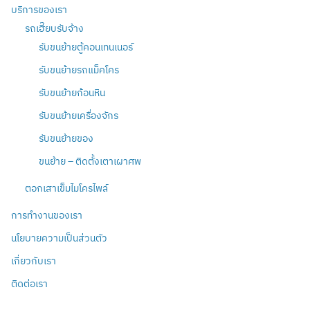
บริการของเรา
รถเฮี๊ยบรับจ้าง
รับขนย้ายตู้คอนเทนเนอร์
รับขนย้ายรถแม็คโคร
รับขนย้ายก้อนหิน
รับขนย้ายเครื่องจักร
รับขนย้ายของ
ขนย้าย – ติดตั้งเตาเผาศพ
ตอกเสาเข็มไมโครไพล์
การทำงานของเรา
นโยบายความเป็นส่วนตัว
เกี่ยวกับเรา
ติดต่อเรา