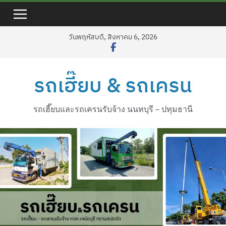
Skip
to
content
วันพฤหัสบดี, สิงหาคม 6, 2026
รถเฮี๊ยบ & รถเครน
รถเฮี๊ยบและรถเครนรับจ้าง นนทบุรี – ปทุมธานี