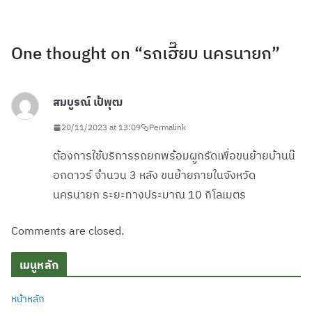
One thought on “
รถเฮี๊ยบ นครนายก
”
สมบูรณ์ เป้พุฒ
20/11/2023 at 13:09
Permalink
ต้องการใช้บริการรถยกพร้อมผูกรัดเพื่อขนย้ายบ้านน๊
อกดาวร์ จำนวน 3 หลัง ขนย้ายภายในจังหวัด
นครนายก ระยะทางประมาณ 10 กิโลเมตร
Comments are closed.
เมนูหลัก
หน้าหลัก