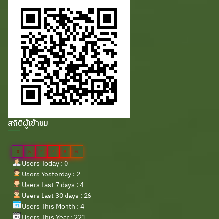
สถิติผู้เข้าชม
0
5
4
7
8
6
Users Today : 0
Users Yesterday : 2
Users Last 7 days : 4
Users Last 30 days : 26
Users This Month : 4
Users This Year : 221