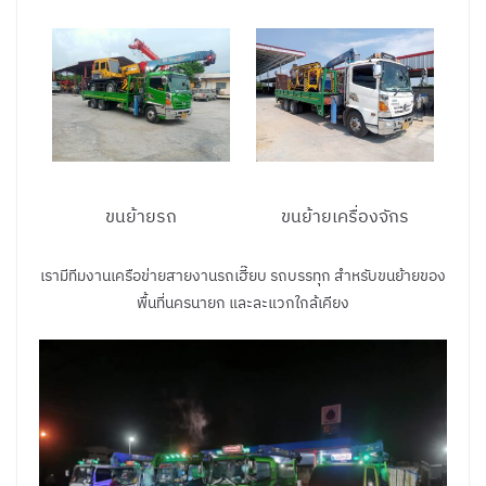
ขนย้ายรถ
ขนย้ายเครื่องจักร
เรามีทีมงานเครือข่ายสายงานรถเฮี๊ยบ รถบรรทุก สำหรับขนย้ายของ
พื้นที่นครนายก และละแวกใกล้เคียง